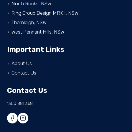
North Rocks, NSW
Ring Group Design MRK I, NSW
Thornleigh, NSW
West Pennant Hills, NSW
Important Links
About Us
Contact Us
Contact Us
1300 881 368