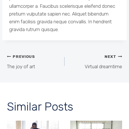
ullamcorper a. Faucibus scelerisque eleifend donec
pretium vulputate sapien nec. Aliquet bibendum
enim facilisis gravida neque convallis. In hendrerit
gravida rutrum quisque.
Post
PREVIOUS
NEXT
navigation
The joy of art
Virtual dreamtime
Similar Posts