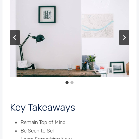
Key Takeaways
Remain Top of Mind
Be Seen to Sell
Learn Something New