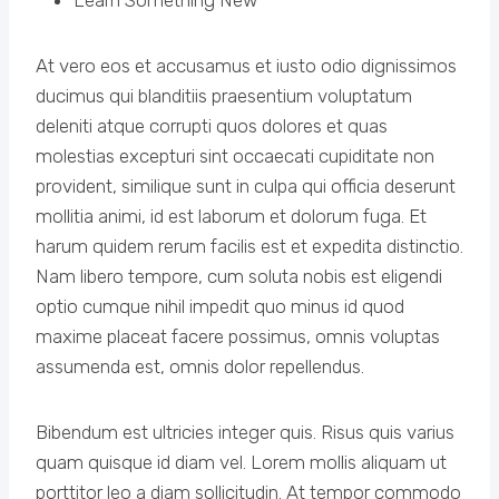
At vero eos et accusamus et iusto odio dignissimos
ducimus qui blanditiis praesentium voluptatum
deleniti atque corrupti quos dolores et quas
molestias excepturi sint occaecati cupiditate non
provident, similique sunt in culpa qui officia deserunt
mollitia animi, id est laborum et dolorum fuga. Et
harum quidem rerum facilis est et expedita distinctio.
Nam libero tempore, cum soluta nobis est eligendi
optio cumque nihil impedit quo minus id quod
maxime placeat facere possimus, omnis voluptas
assumenda est, omnis dolor repellendus.
Bibendum est ultricies integer quis. Risus quis varius
quam quisque id diam vel. Lorem mollis aliquam ut
porttitor leo a diam sollicitudin. At tempor commodo